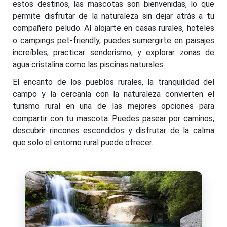
estos destinos, las mascotas son bienvenidas, lo que
permite disfrutar de la naturaleza sin dejar atrás a tu
compañero peludo. Al alojarte en casas rurales, hoteles
o campings pet-friendly, puedes sumergirte en paisajes
increíbles, practicar senderismo, y explorar zonas de
agua cristalina como las piscinas naturales.
El encanto de los pueblos rurales, la tranquilidad del
campo y la cercanía con la naturaleza convierten el
turismo rural en una de las mejores opciones para
compartir con tu mascota. Puedes pasear por caminos,
descubrir rincones escondidos y disfrutar de la calma
que solo el entorno rural puede ofrecer.