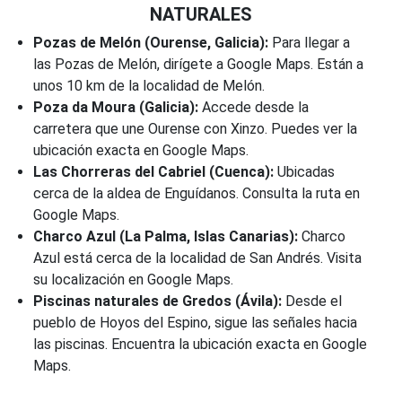
NATURALES
Pozas de Melón (Ourense, Galicia):
Para llegar a
las Pozas de Melón, dirígete a Google Maps. Están a
unos 10 km de la localidad de Melón.
Poza da Moura (Galicia):
Accede desde la
carretera que une Ourense con Xinzo. Puedes ver la
ubicación exacta en Google Maps.
Las Chorreras del Cabriel (Cuenca):
Ubicadas
cerca de la aldea de Enguídanos. Consulta la ruta en
Google Maps.
Charco Azul (La Palma, Islas Canarias):
Charco
Azul está cerca de la localidad de San Andrés. Visita
su localización en Google Maps.
Piscinas naturales de Gredos (Ávila):
Desde el
pueblo de Hoyos del Espino, sigue las señales hacia
las piscinas. Encuentra la ubicación exacta en Google
Maps.