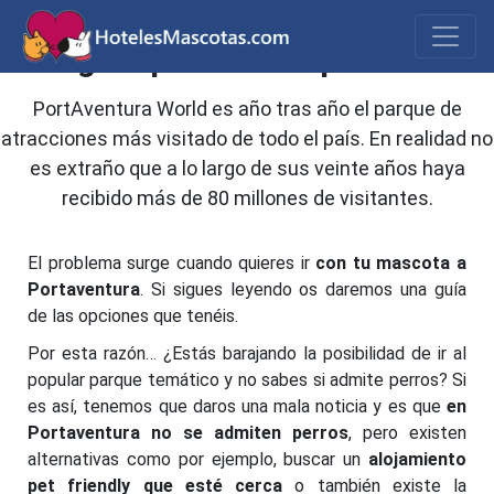
PortAventura con tu mascota:
guía para ir con perros
PortAventura World es año tras año el parque de
atracciones más visitado de todo el país. En realidad no
es extraño que a lo largo de sus veinte años haya
recibido más de 80 millones de visitantes.
El problema surge cuando quieres ir
con tu mascota a
Portaventura
. Si sigues leyendo os daremos una guía
de las opciones que tenéis.
Por esta razón… ¿Estás barajando la posibilidad de ir al
popular parque temático y no sabes si admite perros? Si
es así, tenemos que daros una mala noticia y es que
en
Portaventura no se admiten perros
, pero existen
alternativas como por ejemplo, buscar un
alojamiento
pet friendly que esté cerca
o también existe la