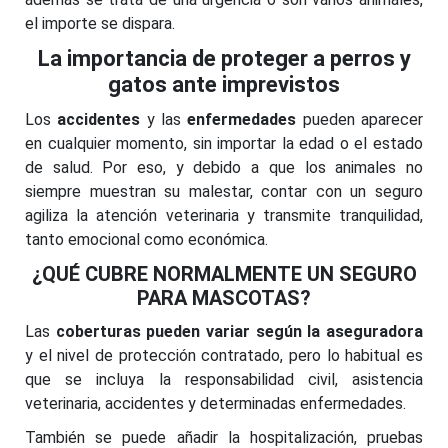
el importe se dispara.
La importancia de proteger a perros y
gatos ante imprevistos
Los
accidentes
y las
enfermedades
pueden aparecer
en cualquier momento, sin importar la edad o el estado
de salud. Por eso, y debido a que los animales no
siempre muestran su malestar, contar con un seguro
agiliza la atención veterinaria y transmite tranquilidad,
tanto emocional como económica.
¿QUÉ CUBRE NORMALMENTE UN SEGURO
PARA MASCOTAS?
Las
coberturas pueden variar según la aseguradora
y el nivel de protección contratado, pero lo habitual es
que se incluya la responsabilidad civil, asistencia
veterinaria, accidentes y determinadas enfermedades.
También se puede añadir la hospitalización, pruebas