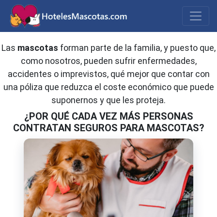
¿Cuánto cuesta un seguro para
mascotas al mes?
Las
mascotas
forman parte de la familia, y puesto que,
como nosotros, pueden sufrir enfermedades,
accidentes o imprevistos, qué mejor que contar con
una póliza que reduzca el coste económico que puede
suponernos y que les proteja.
¿POR QUÉ CADA VEZ MÁS PERSONAS
CONTRATAN SEGUROS PARA MASCOTAS?